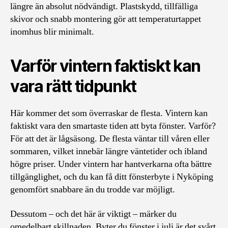
längre än absolut nödvändigt. Plastskydd, tillfälliga
skivor och snabb montering gör att temperaturtappet
inomhus blir minimalt.
Varför vintern faktiskt kan
vara rätt tidpunkt
Här kommer det som överraskar de flesta. Vintern kan
faktiskt vara den smartaste tiden att byta fönster. Varför?
För att det är lågsäsong. De flesta väntar till våren eller
sommaren, vilket innebär längre väntetider och ibland
högre priser. Under vintern har hantverkarna ofta bättre
tillgänglighet, och du kan få ditt fönsterbyte i Nyköping
genomfört snabbare än du trodde var möjligt.
Dessutom – och det här är viktigt – märker du
omedelbart skillnaden. Byter du fönster i juli är det svårt