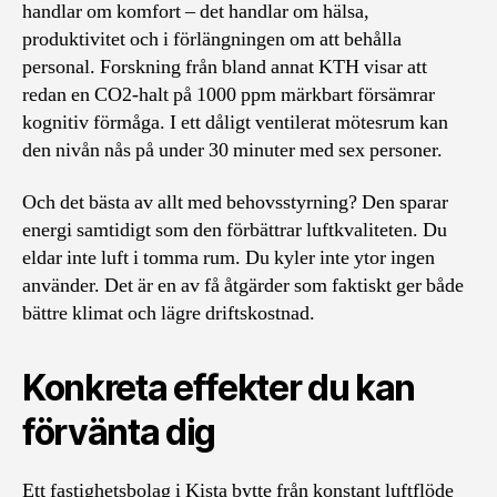
handlar om komfort – det handlar om hälsa,
produktivitet och i förlängningen om att behålla
personal. Forskning från bland annat KTH visar att
redan en CO2-halt på 1000 ppm märkbart försämrar
kognitiv förmåga. I ett dåligt ventilerat mötesrum kan
den nivån nås på under 30 minuter med sex personer.
Och det bästa av allt med behovsstyrning? Den sparar
energi samtidigt som den förbättrar luftkvaliteten. Du
eldar inte luft i tomma rum. Du kyler inte ytor ingen
använder. Det är en av få åtgärder som faktiskt ger både
bättre klimat och lägre driftskostnad.
Konkreta effekter du kan
förvänta dig
Ett fastighetsbolag i Kista bytte från konstant luftflöde