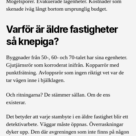
Mögelsporer. Evakuerade lägenheter. Kostnader som
skenade iväg långt bortom ursprunglig budget.
Varför är äldre fastigheter
så knepiga?
Byggnader från 50-, 60- och 70-talet har sina egenheter.
Gjutjärnsrör som korroderat inifrån. Kopparrör med
punktfrätning. Avloppsrör som ingen riktigt vet var de
tar vägen inne i bjälklagen.
Och ritningarna? De stämmer sällan. Om de ens
existerar.
Det betyder att varje stambyte i en äldre fastighet blir ett
detektivarbete. Väggar måste öppnas. Överraskningar
dyker upp. Den där avgreningen som inte finns på någon