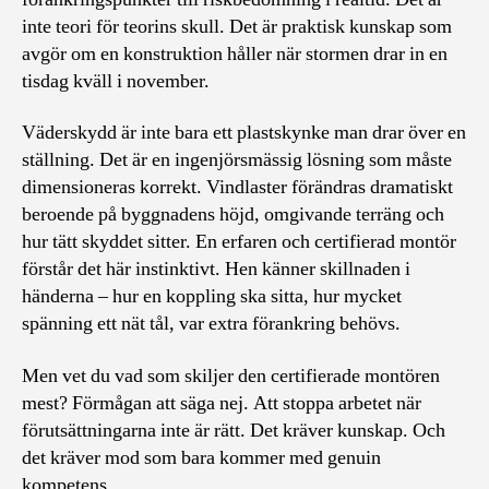
inte teori för teorins skull. Det är praktisk kunskap som
avgör om en konstruktion håller när stormen drar in en
tisdag kväll i november.
Väderskydd är inte bara ett plastskynke man drar över en
ställning. Det är en ingenjörsmässig lösning som måste
dimensioneras korrekt. Vindlaster förändras dramatiskt
beroende på byggnadens höjd, omgivande terräng och
hur tätt skyddet sitter. En erfaren och certifierad montör
förstår det här instinktivt. Hen känner skillnaden i
händerna – hur en koppling ska sitta, hur mycket
spänning ett nät tål, var extra förankring behövs.
Men vet du vad som skiljer den certifierade montören
mest? Förmågan att säga nej. Att stoppa arbetet när
förutsättningarna inte är rätt. Det kräver kunskap. Och
det kräver mod som bara kommer med genuin
kompetens.