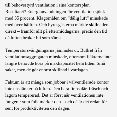
till behovsstyrd ventilation i sina kontorsplan.
Resultatet? Energianvändningen för ventilation sjönk
med 35 procent. Klagomålen om ”dålig luft” minskade
med över hälften. Och hyresgästerna märkte skillnaden
direkt – framför allt på eftermiddagarna, precis den tid
då luften brukar bli som sämst.
Temperatursvängningarna jämnades ut. Bullret från
ventilationsaggregaten minskade, eftersom fläktarna inte
längre behövde köra på maxkapacitet hela tiden. Små
saker, men de gör enorm skillnad i vardagen.
Faktum är att många som jobbar i välventilerade kontor
inte ens tänker på luften. Den bara finns där, fräsch och
lagom tempererad. Det är först när ventilationen inte
fungerar som folk märker den – och då är det redan för
sent för produktiviteten den dagen.