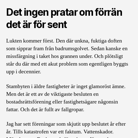
Det ingen pratar om förrän
det är för sent
Lukten kommer först. Den där unkna, fuktiga doften
som sipprar fram från badrumsgolvet. Sedan kanske en
missfärgning i taket hos grannen under. Och plötsligt
står du där med ett akut problem som egentligen byggts
upp i decennier.
Stambyten i äldre fastigheter är inget glamoröst ämne.
Men det är ett av de viktigaste besluten en
bostadsrättsförening eller fastighetsägare någonsin
fattar. Och det är fullt av fallgropar.
Jag har sett föreningar som skjutit upp beslutet år efter
år. Tills katastrofen var ett faktum. Vattenskador.