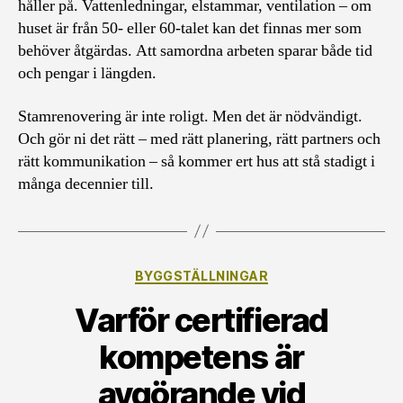
håller på. Vattenledningar, elstammar, ventilation – om
huset är från 50- eller 60-talet kan det finnas mer som
behöver åtgärdas. Att samordna arbeten sparar både tid
och pengar i längden.
Stamrenovering är inte roligt. Men det är nödvändigt.
Och gör ni det rätt – med rätt planering, rätt partners och
rätt kommunikation – så kommer ert hus att stå stadigt i
många decennier till.
Kategorier
BYGGSTÄLLNINGAR
Varför certifierad
kompetens är
avgörande vid