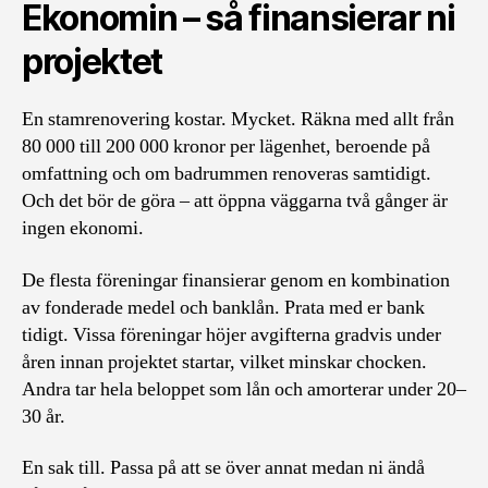
Ekonomin – så finansierar ni
projektet
En stamrenovering kostar. Mycket. Räkna med allt från
80 000 till 200 000 kronor per lägenhet, beroende på
omfattning och om badrummen renoveras samtidigt.
Och det bör de göra – att öppna väggarna två gånger är
ingen ekonomi.
De flesta föreningar finansierar genom en kombination
av fonderade medel och banklån. Prata med er bank
tidigt. Vissa föreningar höjer avgifterna gradvis under
åren innan projektet startar, vilket minskar chocken.
Andra tar hela beloppet som lån och amorterar under 20–
30 år.
En sak till. Passa på att se över annat medan ni ändå