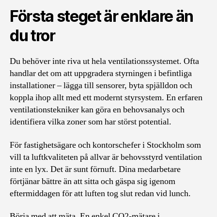
Första steget är enklare än
du tror
Du behöver inte riva ut hela ventilationssystemet. Ofta
handlar det om att uppgradera styrningen i befintliga
installationer – lägga till sensorer, byta spjälldon och
koppla ihop allt med ett modernt styrsystem. En erfaren
ventilationstekniker kan göra en behovsanalys och
identifiera vilka zoner som har störst potential.
För fastighetsägare och kontorschefer i Stockholm som
vill ta luftkvaliteten på allvar är behovsstyrd ventilation
inte en lyx. Det är sunt förnuft. Dina medarbetare
förtjänar bättre än att sitta och gäspa sig igenom
eftermiddagen för att luften tog slut redan vid lunch.
Börja med att mäta. En enkel CO2-mätare i