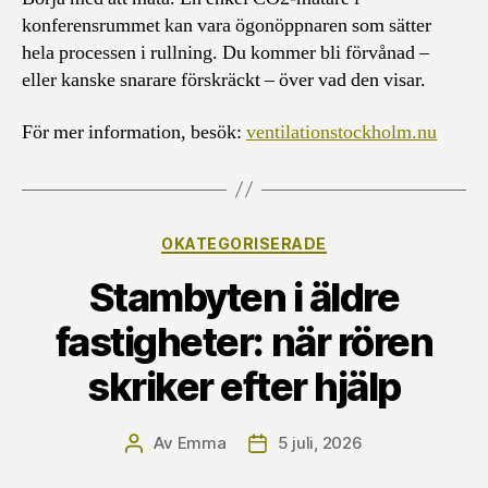
konferensrummet kan vara ögonöppnaren som sätter
hela processen i rullning. Du kommer bli förvånad –
eller kanske snarare förskräckt – över vad den visar.
För mer information, besök:
ventilationstockholm.nu
Kategorier
OKATEGORISERADE
Stambyten i äldre
fastigheter: när rören
skriker efter hjälp
Av
Emma
5 juli, 2026
Inläggsförfattare
Inläggsdatum