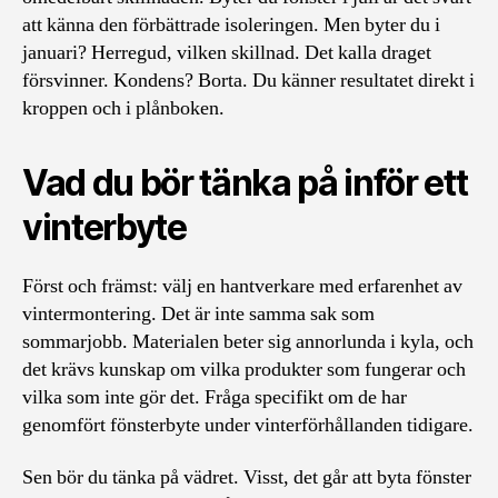
att känna den förbättrade isoleringen. Men byter du i
januari? Herregud, vilken skillnad. Det kalla draget
försvinner. Kondens? Borta. Du känner resultatet direkt i
kroppen och i plånboken.
Vad du bör tänka på inför ett
vinterbyte
Först och främst: välj en hantverkare med erfarenhet av
vintermontering. Det är inte samma sak som
sommarjobb. Materialen beter sig annorlunda i kyla, och
det krävs kunskap om vilka produkter som fungerar och
vilka som inte gör det. Fråga specifikt om de har
genomfört fönsterbyte under vinterförhållanden tidigare.
Sen bör du tänka på vädret. Visst, det går att byta fönster