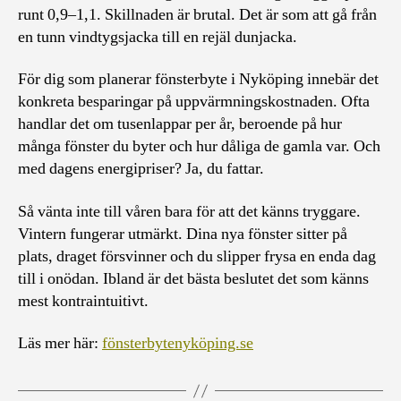
runt 0,9–1,1. Skillnaden är brutal. Det är som att gå från
en tunn vindtygsjacka till en rejäl dunjacka.
För dig som planerar fönsterbyte i Nyköping innebär det
konkreta besparingar på uppvärmningskostnaden. Ofta
handlar det om tusenlappar per år, beroende på hur
många fönster du byter och hur dåliga de gamla var. Och
med dagens energipriser? Ja, du fattar.
Så vänta inte till våren bara för att det känns tryggare.
Vintern fungerar utmärkt. Dina nya fönster sitter på
plats, draget försvinner och du slipper frysa en enda dag
till i onödan. Ibland är det bästa beslutet det som känns
mest kontraintuitivt.
Läs mer här:
fönsterbytenyköping.se