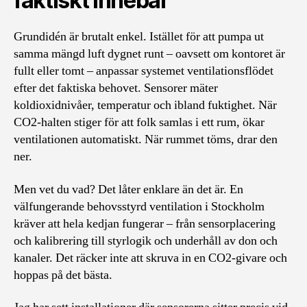
faktiskt innebär
Grundidén är brutalt enkel. Istället för att pumpa ut
samma mängd luft dygnet runt – oavsett om kontoret är
fullt eller tomt – anpassar systemet ventilationsflödet
efter det faktiska behovet. Sensorer mäter
koldioxidnivåer, temperatur och ibland fuktighet. När
CO2-halten stiger för att folk samlas i ett rum, ökar
ventilationen automatiskt. När rummet töms, drar den
ner.
Men vet du vad? Det låter enklare än det är. En
välfungerande behovsstyrd ventilation i Stockholm
kräver att hela kedjan fungerar – från sensorplacering
och kalibrering till styrlogik och underhåll av don och
kanaler. Det räcker inte att skruva in en CO2-givare och
hoppas på det bästa.