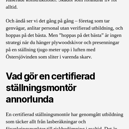
alltid.
Och ändå ser vi det gång på gång – företag som tar
genvägar, anlitar personal utan verifierad utbildning, och
hoppas på det bästa. Men ”hoppas på det bästa” är ingen
strategi när du hänger plywoodskivor och presenningar
på en ställning tjugo meter upp i luften med
Östersjövinden som sliter i varenda skarv.
Vad gör en certifierad
ställningsmontör
annorlunda
En certifierad ställningsmontör har genomgått utbildning
som täcker allt från lasberäkningar och
förankringspunkter till riskbedömning i realtid. Det är