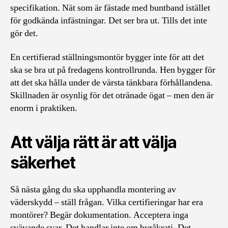
specifikation. Nät som är fästade med buntband istället
för godkända infästningar. Det ser bra ut. Tills det inte
gör det.
En certifierad ställningsmontör bygger inte för att det
ska se bra ut på fredagens kontrollrunda. Hen bygger för
att det ska hålla under de värsta tänkbara förhållandena.
Skillnaden är osynlig för det otränade ögat – men den är
enorm i praktiken.
Att välja rätt är att välja
säkerhet
Så nästa gång du ska upphandla montering av
väderskydd – ställ frågan. Vilka certifieringar har era
montörer? Begär dokumentation. Acceptera inga
svävande svar. Det handlar inte om byråkrati. Det