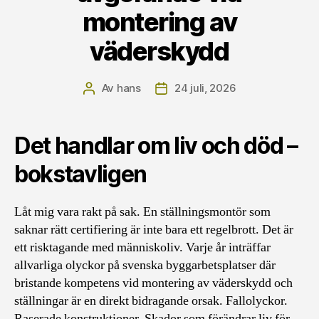
montering av
väderskydd
Av
hans
24 juli, 2026
Inläggsförfattare
Inläggsdatum
Det handlar om liv och död –
bokstavligen
Låt mig vara rakt på sak. En ställningsmontör som
saknar rätt certifiering är inte bara ett regelbrott. Det är
ett risktagande med människoliv. Varje år inträffar
allvarliga olyckor på svenska byggarbetsplatser där
bristande kompetens vid montering av väderskydd och
ställningar är en direkt bidragande orsak. Fallolyckor.
Raserade konstruktioner. Skador som förändrar liv för