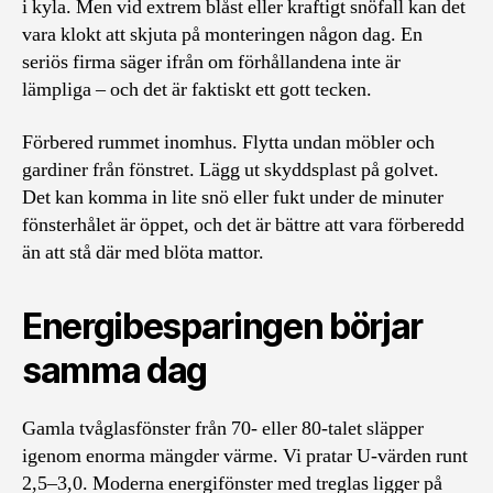
i kyla. Men vid extrem blåst eller kraftigt snöfall kan det
vara klokt att skjuta på monteringen någon dag. En
seriös firma säger ifrån om förhållandena inte är
lämpliga – och det är faktiskt ett gott tecken.
Förbered rummet inomhus. Flytta undan möbler och
gardiner från fönstret. Lägg ut skyddsplast på golvet.
Det kan komma in lite snö eller fukt under de minuter
fönsterhålet är öppet, och det är bättre att vara förberedd
än att stå där med blöta mattor.
Energibesparingen börjar
samma dag
Gamla tvåglasfönster från 70- eller 80-talet släpper
igenom enorma mängder värme. Vi pratar U-värden runt
2,5–3,0. Moderna energifönster med treglas ligger på