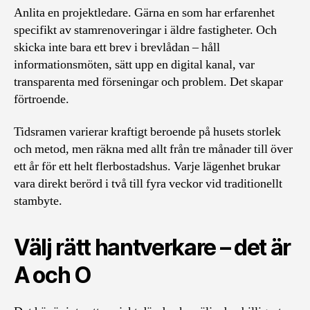
Anlita en projektledare. Gärna en som har erfarenhet
specifikt av stamrenoveringar i äldre fastigheter. Och
skicka inte bara ett brev i brevlådan – håll
informationsmöten, sätt upp en digital kanal, var
transparenta med förseningar och problem. Det skapar
förtroende.
Tidsramen varierar kraftigt beroende på husets storlek
och metod, men räkna med allt från tre månader till över
ett år för ett helt flerbostadshus. Varje lägenhet brukar
vara direkt berörd i två till fyra veckor vid traditionellt
stambyte.
Välj rätt hantverkare – det är
A och O