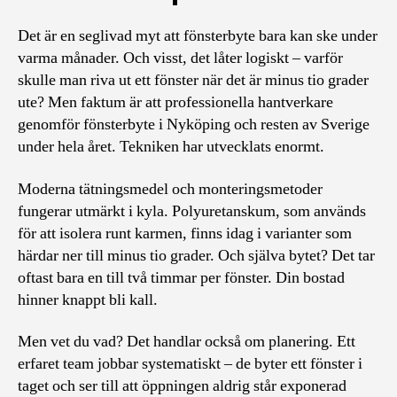
Det är en seglivad myt att fönsterbyte bara kan ske under
varma månader. Och visst, det låter logiskt – varför
skulle man riva ut ett fönster när det är minus tio grader
ute? Men faktum är att professionella hantverkare
genomför fönsterbyte i Nyköping och resten av Sverige
under hela året. Tekniken har utvecklats enormt.
Moderna tätningsmedel och monteringsmetoder
fungerar utmärkt i kyla. Polyuretanskum, som används
för att isolera runt karmen, finns idag i varianter som
härdar ner till minus tio grader. Och själva bytet? Det tar
oftast bara en till två timmar per fönster. Din bostad
hinner knappt bli kall.
Men vet du vad? Det handlar också om planering. Ett
erfaret team jobbar systematiskt – de byter ett fönster i
taget och ser till att öppningen aldrig står exponerad