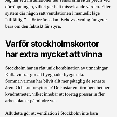
Jag har sett installationer där sensorerna sitter precis vid
dörröppningen, vilket ger helt missvisande värden. Eller
system där någon satt ventilationen i manuellt läge
”tillfälligt” – för tre år sedan. Behovsstyrning fungerar
bara om den faktiskt får styra.
Varför stockholmskontor
har extra mycket att vinna
Stockholm har en rätt unik kombination av utmaningar.
Kalla vintrar gör att byggnader byggs täta.
Sommarvärmen har blivit allt mer påtaglig de senaste
åren. Och kontorsytorna? De kostar en förmögenhet per
kvadratmeter, vilket innebär att företag pressar in fler
arbetsplatser på mindre yta.
Allt detta gör att ventilation i Stockholm inte bara