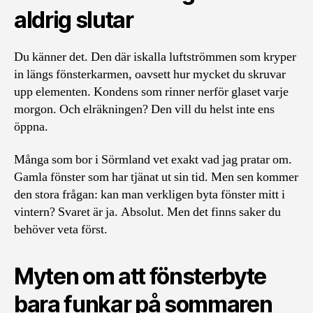
aldrig slutar
Du känner det. Den där iskalla luftströmmen som kryper
in längs fönsterkarmen, oavsett hur mycket du skruvar
upp elementen. Kondens som rinner nerför glaset varje
morgon. Och elräkningen? Den vill du helst inte ens
öppna.
Många som bor i Sörmland vet exakt vad jag pratar om.
Gamla fönster som har tjänat ut sin tid. Men sen kommer
den stora frågan: kan man verkligen byta fönster mitt i
vintern? Svaret är ja. Absolut. Men det finns saker du
behöver veta först.
Myten om att fönsterbyte
bara funkar på sommaren