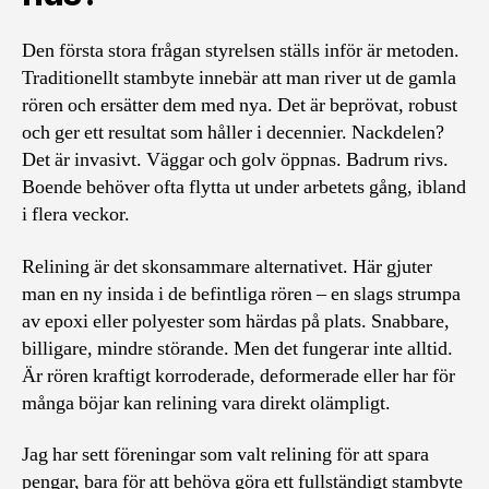
Den första stora frågan styrelsen ställs inför är metoden.
Traditionellt stambyte innebär att man river ut de gamla
rören och ersätter dem med nya. Det är beprövat, robust
och ger ett resultat som håller i decennier. Nackdelen?
Det är invasivt. Väggar och golv öppnas. Badrum rivs.
Boende behöver ofta flytta ut under arbetets gång, ibland
i flera veckor.
Relining är det skonsammare alternativet. Här gjuter
man en ny insida i de befintliga rören – en slags strumpa
av epoxi eller polyester som härdas på plats. Snabbare,
billigare, mindre störande. Men det fungerar inte alltid.
Är rören kraftigt korroderade, deformerade eller har för
många böjar kan relining vara direkt olämpligt.
Jag har sett föreningar som valt relining för att spara
pengar, bara för att behöva göra ett fullständigt stambyte