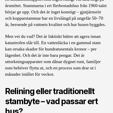
årsmötet. Stammarna i ert flerbostadshus från 1960-talet
börjar ge upp. Och det är inget konstigt – gjutjärnsrör
och kopparstammar har en livslängd på ungefär 50–70
år, beroende på vattnets kvalitet och hur husen byggdes.
Men vet du vad? Det är faktiskt bättre att agera innan
katastrofen slår till. En vattenläcka i en gammal stam
kan orsaka skador för hundratusentals kronor – per
lägenhet. Och det är inte bara pengar. Det är
uttorkningsapparater som dånar dygnet runt, familjer
som behöver flytta ut, och en process som drar ut i
månader istället för veckor.
Relining eller traditionellt
stambyte – vad passar ert
hus?