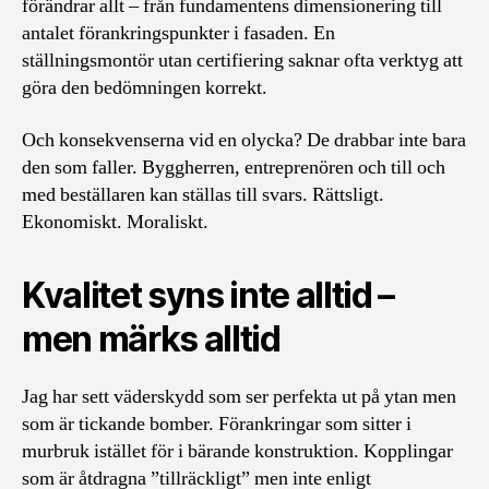
förändrar allt – från fundamentens dimensionering till
antalet förankringspunkter i fasaden. En
ställningsmontör utan certifiering saknar ofta verktyg att
göra den bedömningen korrekt.
Och konsekvenserna vid en olycka? De drabbar inte bara
den som faller. Byggherren, entreprenören och till och
med beställaren kan ställas till svars. Rättsligt.
Ekonomiskt. Moraliskt.
Kvalitet syns inte alltid –
men märks alltid
Jag har sett väderskydd som ser perfekta ut på ytan men
som är tickande bomber. Förankringar som sitter i
murbruk istället för i bärande konstruktion. Kopplingar
som är åtdragna ”tillräckligt” men inte enligt