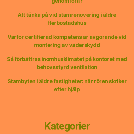
genomföra?
Att tänka på vid stamrenovering i äldre
flerbostadshus
Varför certifierad kompetens är avgörande vid
montering av väderskydd
Så förbättras inomhusklimatet på kontoret med
behovsstyrd ventilation
Stambyten i äldre fastigheter: när rören skriker
efter hjälp
Kategorier