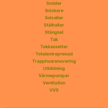
Smider
Snickare
Solceller
Stålhallar
Stängsel
Tak
Takkassetter
Totalentreprenad
Trapphusrenovering
Utbildning
Värmepumpar
Ventilation
VVS