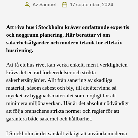
Av
Samuel
17 september, 2024
Inläggsförfattare
Inläggsdatum
Att riva hus i Stockholm kräver omfattande expertis
och noggrann planering. Här berättar vi om
säkerhetsåtgärder och modern teknik för effektiv
husrivning.
Att få ett hus rivet kan verka enkelt, men i verkligheten
krävs det en rad förberedelser och strikta
säkerhetsåtgärder. Allt från sanering av skadliga
material, såsom asbest och bly, till att återvinna så
mycket av byggnadsmaterialet som möjligt för att
minimera miljöpåverkan. Här är det absolut nödvändigt
att följa branschens strikta normer och regler för att
garantera både säkerhet och hållbarhet.
I Stockholm är det särskilt viktigt att använda moderna