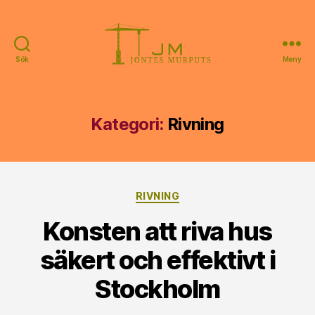
Sök
Meny
Jontes
Murputs
Kategori:
Rivning
Kategorier
RIVNING
Konsten att riva hus
säkert och effektivt i
Stockholm