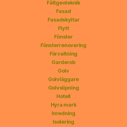
Fältgeoteknik
Fasad
Fasadskyltar
Flytt
Fönster
Fönsterrenovering
Förvaltning
Garderob
Golv
Golvläggare
Golvslipning
Hotell
Hyra mark
Inredning
Isolering