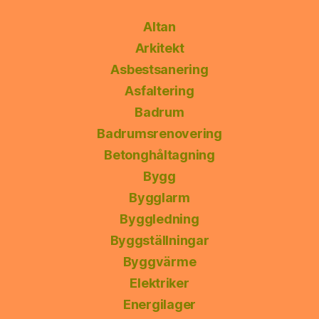
Altan
Arkitekt
Asbestsanering
Asfaltering
Badrum
Badrumsrenovering
Betonghåltagning
Bygg
Bygglarm
Byggledning
Byggställningar
Byggvärme
Elektriker
Energilager