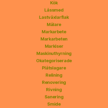
Kök
Låssmed
Lastväxlarflak
Målare
Markarbete
Markarbeten
Markiser
Maskinuthyrning
Okategoriserade
Plåtslagare
Relining
Renovering
Rivning
Sanering
Smide