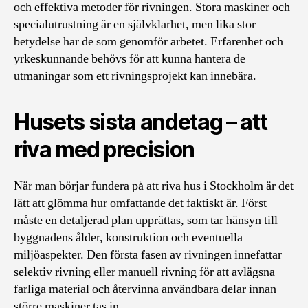
och effektiva metoder för rivningen. Stora maskiner och
specialutrustning är en självklarhet, men lika stor
betydelse har de som genomför arbetet. Erfarenhet och
yrkeskunnande behövs för att kunna hantera de
utmaningar som ett rivningsprojekt kan innebära.
Husets sista andetag – att
riva med precision
När man börjar fundera på att riva hus i Stockholm är det
lätt att glömma hur omfattande det faktiskt är. Först
måste en detaljerad plan upprättas, som tar hänsyn till
byggnadens ålder, konstruktion och eventuella
miljöaspekter. Den första fasen av rivningen innefattar
selektiv rivning eller manuell rivning för att avlägsna
farliga material och återvinna användbara delar innan
större maskiner tas in.