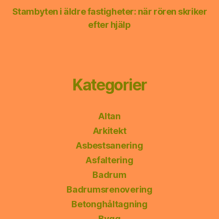
Stambyten i äldre fastigheter: när rören skriker
efter hjälp
Kategorier
Altan
Arkitekt
Asbestsanering
Asfaltering
Badrum
Badrumsrenovering
Betonghåltagning
Bygg