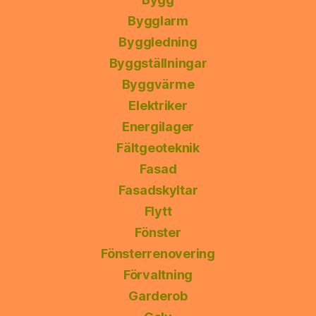
Bygglarm
Byggledning
Byggställningar
Byggvärme
Elektriker
Energilager
Fältgeoteknik
Fasad
Fasadskyltar
Flytt
Fönster
Fönsterrenovering
Förvaltning
Garderob