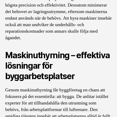
högsta precision och effektivitet. Dessutom minimerar
det behovet av lagringsutrymme, eftersom maskinerna
endast används när de behövs. Att hyra maskiner innebär
också att man undviker de underhålls- och
reparationskostnader som annars skulle följa med
ägandet.
Maskinuthyrning – effektiva
lösningar för
byggarbetsplatser
Genom maskinuthyrning får byggföretag en chans att
fokusera på det essentiella: att bygga. De anlitar istället
experter för att tillhandahålla den utrustning som
behövs, från arbetsplattformar till luftrenare. Den
smidiga tjänsten innebär att arbetsplatserna alltid är fullt