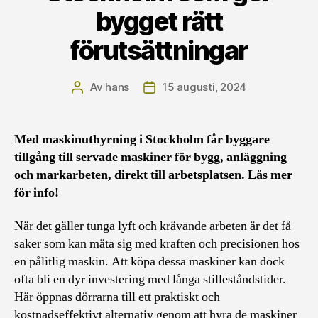
bygget rätt
förutsättningar
Av
hans
15 augusti, 2024
Inläggsförfattare
Inläggsdatum
Med maskinuthyrning i Stockholm får byggare
tillgång till servade maskiner för bygg, anläggning
och markarbeten, direkt till arbetsplatsen. Läs mer
för info!
När det gäller tunga lyft och krävande arbeten är det få
saker som kan mäta sig med kraften och precisionen hos
en pålitlig maskin. Att köpa dessa maskiner kan dock
ofta bli en dyr investering med långa stilleståndstider.
Här öppnas dörrarna till ett praktiskt och
kostnadseffektivt alternativ genom att hyra de maskiner