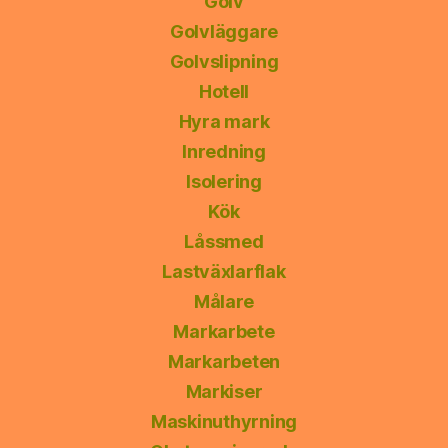
Golv
Golvläggare
Golvslipning
Hotell
Hyra mark
Inredning
Isolering
Kök
Låssmed
Lastväxlarflak
Målare
Markarbete
Markarbeten
Markiser
Maskinuthyrning