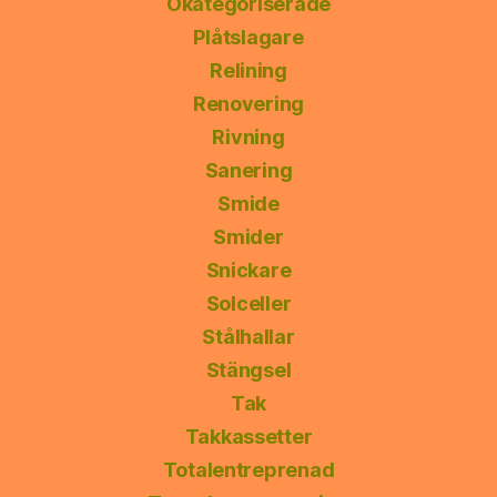
Okategoriserade
Plåtslagare
Relining
Renovering
Rivning
Sanering
Smide
Smider
Snickare
Solceller
Stålhallar
Stängsel
Tak
Takkassetter
Totalentreprenad