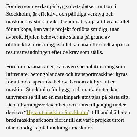
För den som verkar på byggarbetsplatser runt om i
Stockholm, är effektiva och pålitliga verktyg och
maskiner av största vikt. Genom att välja att hyra istället
för att köpa, kan varje projekt fortlöpa smidigt, utan
avbrott. Hjulen behöver inte stanna på grund av
otillräcklig utrustning; istället kan man flexibelt anpassa
resursanvändningen efter de krav som ställs.
Förutom basmaskiner, kan även specialutrustning som
luftrenare, betongblandare och transportmaskiner hyras
för att möta specifika behov. Genom att hyra ut en
maskin i Stockholm för bygg- och markarbeten kan
uthyraren se till att en maskinpark utnyttjas på bästa sätt.
Den uthyrningsverksamhet som finns tillgänglig under
devisen “
Hyra ut maskin i Stockholm
” tillhandahåller en
bred maskinpark som bidrar till att varje projekt utförs
utan onödig kapitalbindning i maskiner.