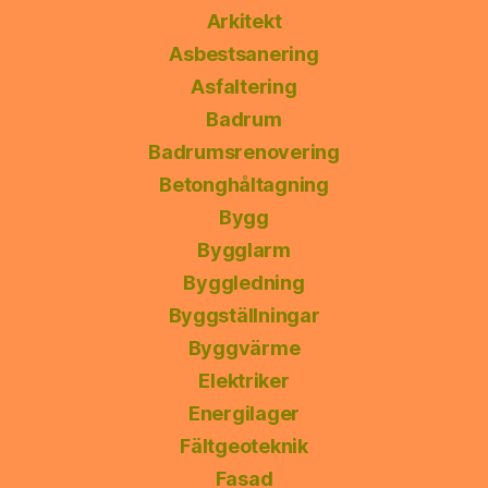
Arkitekt
Asbestsanering
Asfaltering
Badrum
Badrumsrenovering
Betonghåltagning
Bygg
Bygglarm
Byggledning
Byggställningar
Byggvärme
Elektriker
Energilager
Fältgeoteknik
Fasad