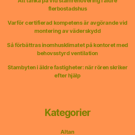
Att tänka på vid stamrenovering i äldre
flerbostadshus
Varför certifierad kompetens är avgörande vid
montering av väderskydd
Så förbättras inomhusklimatet på kontoret med
behovsstyrd ventilation
Stambyten i äldre fastigheter: när rören skriker
efter hjälp
Kategorier
Altan