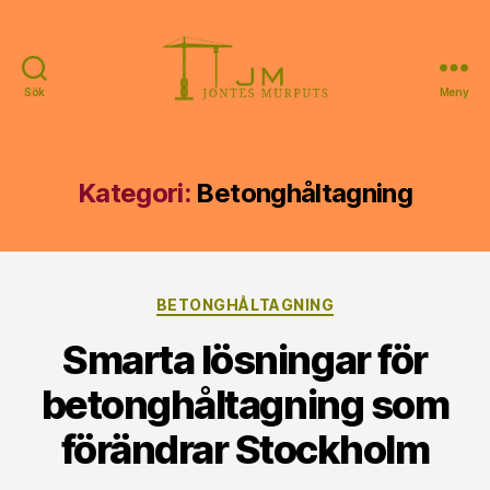
Sök
Meny
Jontes
Murputs
Kategori:
Betonghåltagning
Kategorier
BETONGHÅLTAGNING
Smarta lösningar för
betonghåltagning som
förändrar Stockholm