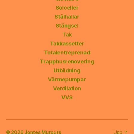
Solceller
Stålhallar
Stängsel
Tak
Takkassetter
Totalentreprenad
Trapphusrenovering
Utbildning
Värmepumpar
Ventilation
VVS
© 2026
Jontes Murputs
Upp
↑