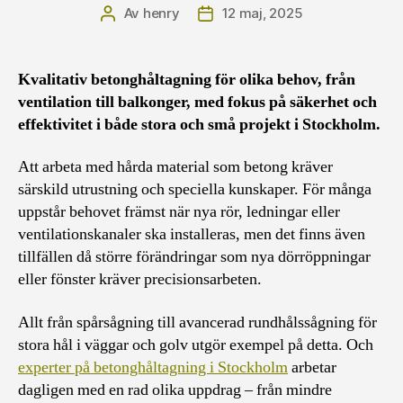
Av
henry
12 maj, 2025
Inläggsförfattare
Inläggsdatum
Kvalitativ betonghåltagning för olika behov, från
ventilation till balkonger, med fokus på säkerhet och
effektivitet i både stora och små projekt i Stockholm.
Att arbeta med hårda material som betong kräver
särskild utrustning och speciella kunskaper. För många
uppstår behovet främst när nya rör, ledningar eller
ventilationskanaler ska installeras, men det finns även
tillfällen då större förändringar som nya dörröppningar
eller fönster kräver precisionsarbeten.
Allt från spårsågning till avancerad rundhålssågning för
stora hål i väggar och golv utgör exempel på detta. Och
experter på betonghåltagning i Stockholm
arbetar
dagligen med en rad olika uppdrag – från mindre