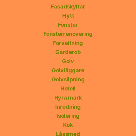
Fasadskyltar
Flytt
Fönster
Fönsterrenovering
Förvaltning
Garderob
Golv
Golvläggare
Golvslipning
Hotell
Hyra mark
Inredning
Isolering
Kök
Låssmed