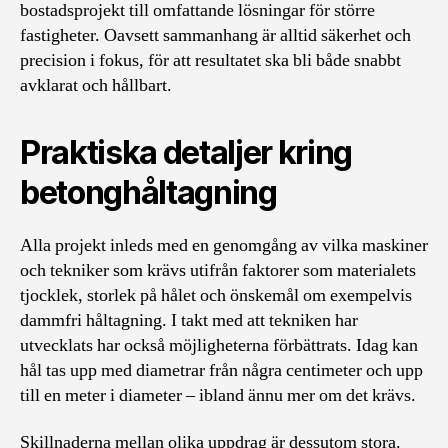
bostadsprojekt till omfattande lösningar för större
fastigheter. Oavsett sammanhang är alltid säkerhet och
precision i fokus, för att resultatet ska bli både snabbt
avklarat och hållbart.
Praktiska detaljer kring
betonghåltagning
Alla projekt inleds med en genomgång av vilka maskiner
och tekniker som krävs utifrån faktorer som materialets
tjocklek, storlek på hålet och önskemål om exempelvis
dammfri håltagning. I takt med att tekniken har
utvecklats har också möjligheterna förbättrats. Idag kan
hål tas upp med diametrar från några centimeter och upp
till en meter i diameter – ibland ännu mer om det krävs.
Skillnaderna mellan olika uppdrag är dessutom stora.