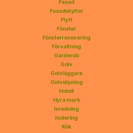
Fasad
Fasadskyltar
Flytt
Fönster
Fönsterrenovering
Förvaltning
Garderob
Golv
Golvläggare
Golvslipning
Hotell
Hyra mark
Inredning
Isolering
Kök