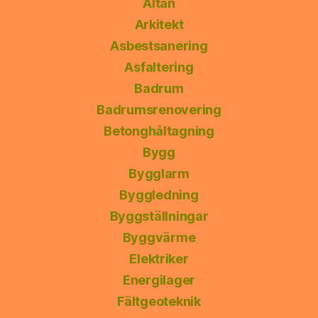
Altan
Arkitekt
Asbestsanering
Asfaltering
Badrum
Badrumsrenovering
Betonghåltagning
Bygg
Bygglarm
Byggledning
Byggställningar
Byggvärme
Elektriker
Energilager
Fältgeoteknik