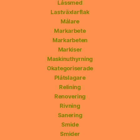
Låssmed
Lastväxlarflak
Målare
Markarbete
Markarbeten
Markiser
Maskinuthyrning
Okategoriserade
Plåtslagare
Relining
Renovering
Rivning
Sanering
Smide
Smider