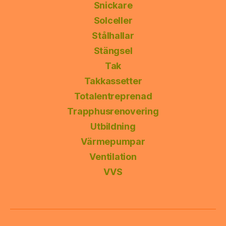
Snickare
Solceller
Stålhallar
Stängsel
Tak
Takkassetter
Totalentreprenad
Trapphusrenovering
Utbildning
Värmepumpar
Ventilation
VVS