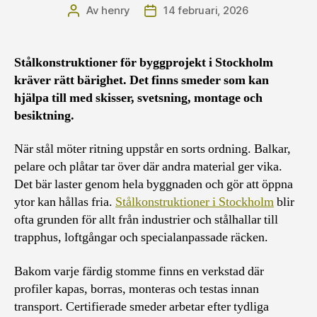
Av
henry
14 februari, 2026
Inläggsförfattare
Inläggsdatum
Stålkonstruktioner för byggprojekt i Stockholm
kräver rätt bärighet. Det finns smeder som kan
hjälpa till med skisser, svetsning, montage och
besiktning.
När stål möter ritning uppstår en sorts ordning. Balkar,
pelare och plåtar tar över där andra material ger vika.
Det bär laster genom hela byggnaden och gör att öppna
ytor kan hållas fria.
Stålkonstruktioner i Stockholm
blir
ofta grunden för allt från industrier och stålhallar till
trapphus, loftgångar och specialanpassade räcken.
Bakom varje färdig stomme finns en verkstad där
profiler kapas, borras, monteras och testas innan
transport. Certifierade smeder arbetar efter tydliga