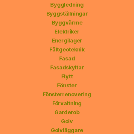
Byggledning
Byggställningar
Byggvärme
Elektriker
Energilager
Fältgeoteknik
Fasad
Fasadskyltar
Flytt
Fönster
Fönsterrenovering
Förvaltning
Garderob
Golv
Golvläggare