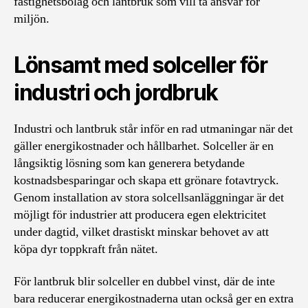
fastighetsbolag och lantbruk som vill ta ansvar för
miljön.
Lönsamt med solceller för
industri och jordbruk
Industri och lantbruk står inför en rad utmaningar när det
gäller energikostnader och hållbarhet. Solceller är en
långsiktig lösning som kan generera betydande
kostnadsbesparingar och skapa ett grönare fotavtryck.
Genom installation av stora solcellsanläggningar är det
möjligt för industrier att producera egen elektricitet
under dagtid, vilket drastiskt minskar behovet av att
köpa dyr toppkraft från nätet.
För lantbruk blir solceller en dubbel vinst, där de inte
bara reducerar energikostnaderna utan också ger en extra