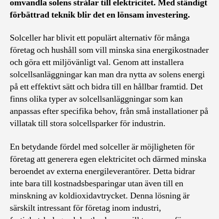
omvandla solens strålar till elektricitet. Med ständigt
förbättrad teknik blir det en lönsam investering.
Solceller har blivit ett populärt alternativ för många
företag och hushåll som vill minska sina energikostnader
och göra ett miljövänligt val. Genom att installera
solcellsanläggningar kan man dra nytta av solens energi
på ett effektivt sätt och bidra till en hållbar framtid. Det
finns olika typer av solcellsanläggningar som kan
anpassas efter specifika behov, från små installationer på
villatak till stora solcellsparker för industrin.
En betydande fördel med solceller är möjligheten för
företag att generera egen elektricitet och därmed minska
beroendet av externa energileverantörer. Detta bidrar
inte bara till kostnadsbesparingar utan även till en
minskning av koldioxidavtrycket. Denna lösning är
särskilt intressant för företag inom industri,