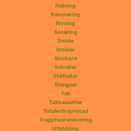
Relining
Renovering
Rivning
Sanering
Smide
Smider
Snickare
Solceller
Stålhallar
Stängsel
Tak
Takkassetter
Totalentreprenad
Trapphusrenovering
Utbildning