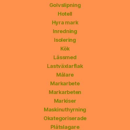
Golvslipning
Hotell
Hyra mark
Inredning
Isolering
Kök
Låssmed
Lastväxlarflak
Målare
Markarbete
Markarbeten
Markiser
Maskinuthyrning
Okategoriserade
Plåtslagare